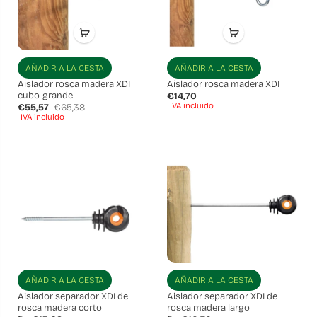
AÑADIR A LA CESTA
AÑADIR A LA CESTA
Aislador rosca madera XDI
Aislador rosca madera XDI
cubo-grande
€14,70
IVA incluido
€55,57
€65,38
IVA incluido
AÑADIR A LA CESTA
AÑADIR A LA CESTA
Aislador separador XDI de
Aislador separador XDI de
rosca madera corto
rosca madera largo