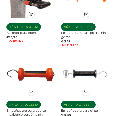
AÑADIR A LA CESTA
AÑADIR A LA CESTA
Aislador para puerta
Empuñadura para puerta sin
goma
€15,35
IVA incluido
€3,47
IVA incluido
AÑADIR A LA CESTA
AÑADIR A LA CESTA
Empuñadura para puerta
Empuñadura para cinta
inoxidable cordón cinta
€4,84