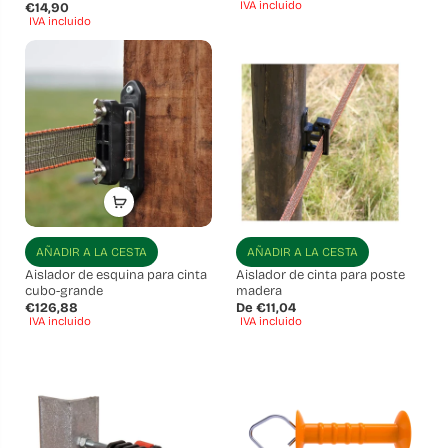
IVA incluido
€14,90
IVA incluido
AÑADIR A LA CESTA
AÑADIR A LA CESTA
Aislador de esquina para cinta
Aislador de cinta para poste
cubo-grande
madera
€126,88
De €11,04
IVA incluido
IVA incluido